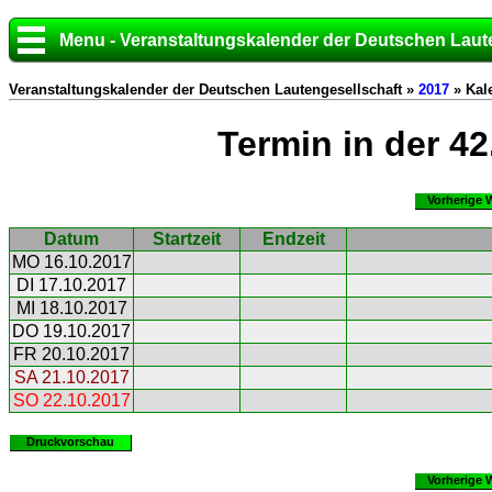
Menu - Veranstaltungskalender der Deutschen Laut
Veranstaltungskalender der Deutschen Lautengesellschaft »
2017
» Kal
Termin in der 4
Vorherige 
Datum
Startzeit
Endzeit
MO 16.10.2017
DI 17.10.2017
MI 18.10.2017
DO 19.10.2017
FR 20.10.2017
SA 21.10.2017
SO 22.10.2017
Druckvorschau
Vorherige 