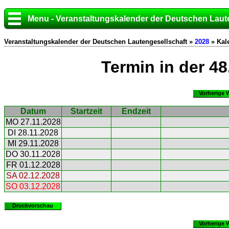
Menu - Veranstaltungskalender der Deutschen Laut
Veranstaltungskalender der Deutschen Lautengesellschaft »
2028
» Kal
Termin in der 4
Vorherige 
Datum
Startzeit
Endzeit
MO 27.11.2028
DI 28.11.2028
MI 29.11.2028
DO 30.11.2028
FR 01.12.2028
SA 02.12.2028
SO 03.12.2028
Druckvorschau
Vorherige 