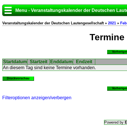
Menu - Veranstaltungskalender der Deutschen Laut
Veranstaltungskalender der Deutschen Lautengesellschaft »
2021
»
Feb
Termine
Vorherige
Startdatum
Startzeit
Enddatum
Endzeit
An diesem Tag sind keine Termine vorhanden.
Druckvorschau
Vorherige
Filteroptionen anzeigen/verbergen
Powered by
E