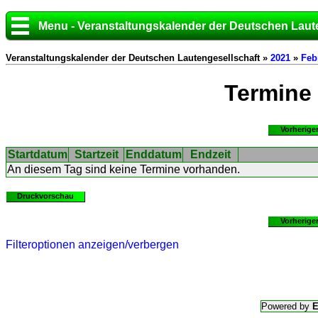
Menu - Veranstaltungskalender der Deutschen Laut
Veranstaltungskalender der Deutschen Lautengesellschaft »
2021
»
Feb
Termine
Vorherige
Startdatum
Startzeit
Enddatum
Endzeit
An diesem Tag sind keine Termine vorhanden.
Druckvorschau
Vorherige
Filteroptionen anzeigen/verbergen
Powered by
E