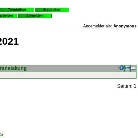
Terminliste
Statistiken
earbeiten
Abmelden
Angemeldet als:
Anonymous
2021
ranstaltung
Seiten: 1
25