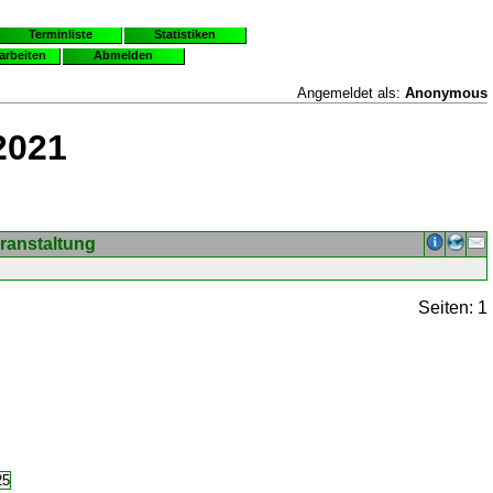
Terminliste
Statistiken
earbeiten
Abmelden
Angemeldet als:
Anonymous
2021
ranstaltung
Seiten: 1
25