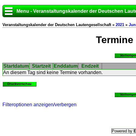
Menu - Veranstaltungskalender der Deutschen Laut
Veranstaltungskalender der Deutschen Lautengesellschaft »
2021
»
Jun
Termine
Vorherige
Startdatum
Startzeit
Enddatum
Endzeit
An diesem Tag sind keine Termine vorhanden.
Druckvorschau
Vorherige
Filteroptionen anzeigen/verbergen
Powered by
E