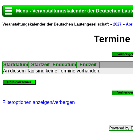
Menu - Veranstaltungskalender der Deutschen Laut
Veranstaltungskalender der Deutschen Lautengesellschaft »
2027
»
Apri
Termine
Vorherige
Startdatum
Startzeit
Enddatum
Endzeit
An diesem Tag sind keine Termine vorhanden.
Druckvorschau
Vorherige
Filteroptionen anzeigen/verbergen
Powered by
E