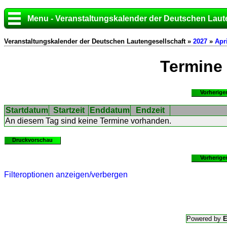
Menu - Veranstaltungskalender der Deutschen Laut
Veranstaltungskalender der Deutschen Lautengesellschaft »
2027
»
Apri
Termine
Vorherige
Startdatum
Startzeit
Enddatum
Endzeit
An diesem Tag sind keine Termine vorhanden.
Druckvorschau
Vorherige
Filteroptionen anzeigen/verbergen
Powered by
E