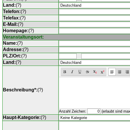
Land:
(
?
)
Telefon:
(
?
)
Telefax:
(
?
)
E-Mail:
(
?
)
Homepage:
(
?
)
Veranstaltungsort:
Name:
(
?
)
Adresse:
(
?
)
PLZ/Ort:
(
?
)
Land:
(
?
)
Beschreibung*:
(
?
)
Anzahl Zeichen:
(erlaubt sind ma
Haupt-Kategorie:
(
?
)