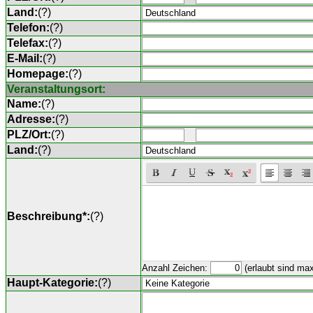
Land:
(
?
)
Telefon:
(
?
)
Telefax:
(
?
)
E-Mail:
(
?
)
Homepage:
(
?
)
Veranstaltungsort:
Name:
(
?
)
Adresse:
(
?
)
PLZ/Ort:
(
?
)
Land:
(
?
)
Beschreibung*:
(
?
)
Anzahl Zeichen:
(erlaubt sind ma
Haupt-Kategorie:
(
?
)