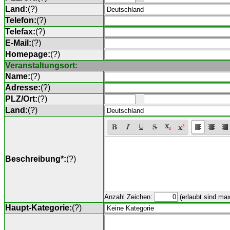
Land:
(
?
)
Telefon:
(
?
)
Telefax:
(
?
)
E-Mail:
(
?
)
Homepage:
(
?
)
Veranstaltungsort:
Name:
(
?
)
Adresse:
(
?
)
PLZ/Ort:
(
?
)
Land:
(
?
)
Beschreibung*:
(
?
)
Anzahl Zeichen:
(erlaubt sind ma
Haupt-Kategorie:
(
?
)