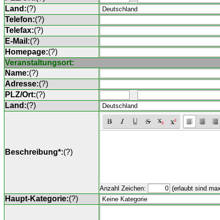
Land:
(
?
)
Telefon:
(
?
)
Telefax:
(
?
)
E-Mail:
(
?
)
Homepage:
(
?
)
Veranstaltungsort:
Name:
(
?
)
Adresse:
(
?
)
PLZ/Ort:
(
?
)
Land:
(
?
)
Beschreibung*:
(
?
)
Anzahl Zeichen:
(erlaubt sind ma
Haupt-Kategorie:
(
?
)