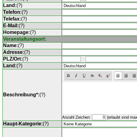
Land:
(
?
)
Telefon:
(
?
)
Telefax:
(
?
)
E-Mail:
(
?
)
Homepage:
(
?
)
Veranstaltungsort:
Name:
(
?
)
Adresse:
(
?
)
PLZ/Ort:
(
?
)
Land:
(
?
)
Beschreibung*:
(
?
)
Anzahl Zeichen:
(erlaubt sind ma
Haupt-Kategorie:
(
?
)