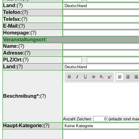
Land:
(
?
)
Telefon:
(
?
)
Telefax:
(
?
)
E-Mail:
(
?
)
Homepage:
(
?
)
Veranstaltungsort:
Name:
(
?
)
Adresse:
(
?
)
PLZ/Ort:
(
?
)
Land:
(
?
)
Beschreibung*:
(
?
)
Anzahl Zeichen:
(erlaubt sind ma
Haupt-Kategorie:
(
?
)