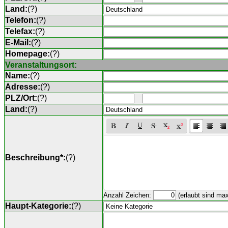
Land:
(
?
)
Telefon:
(
?
)
Telefax:
(
?
)
E-Mail:
(
?
)
Homepage:
(
?
)
Veranstaltungsort:
Name:
(
?
)
Adresse:
(
?
)
PLZ/Ort:
(
?
)
Land:
(
?
)
Beschreibung*:
(
?
)
Anzahl Zeichen:
(erlaubt sind ma
Haupt-Kategorie:
(
?
)