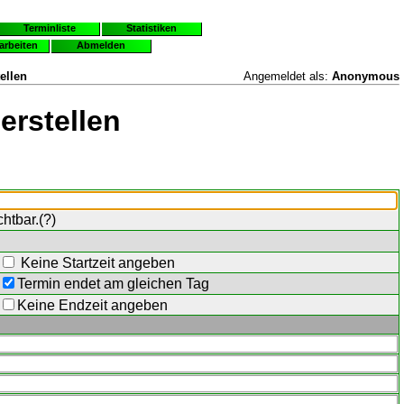
Terminliste
Statistiken
earbeiten
Abmelden
ellen
Angemeldet als:
Anonymous
erstellen
chtbar.(
?
)
Keine Startzeit angeben
Termin endet am gleichen Tag
Keine Endzeit angeben