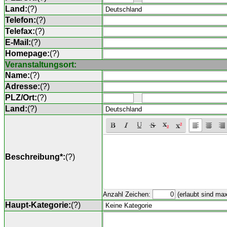
Land:
(
?
)
Telefon:
(
?
)
Telefax:
(
?
)
E-Mail:
(
?
)
Homepage:
(
?
)
Veranstaltungsort:
Name:
(
?
)
Adresse:
(
?
)
PLZ/Ort:
(
?
)
Land:
(
?
)
Beschreibung*:
(
?
)
Anzahl Zeichen:
(erlaubt sind ma
Haupt-Kategorie:
(
?
)