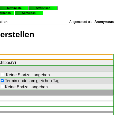
Terminliste
Statistiken
earbeiten
Abmelden
ellen
Angemeldet als:
Anonymous
erstellen
chtbar.(
?
)
Keine Startzeit angeben
Termin endet am gleichen Tag
Keine Endzeit angeben