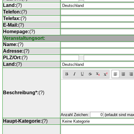
Land:
(
?
)
Telefon:
(
?
)
Telefax:
(
?
)
E-Mail:
(
?
)
Homepage:
(
?
)
Veranstaltungsort:
Name:
(
?
)
Adresse:
(
?
)
PLZ/Ort:
(
?
)
Land:
(
?
)
Beschreibung*:
(
?
)
Anzahl Zeichen:
(erlaubt sind ma
Haupt-Kategorie:
(
?
)