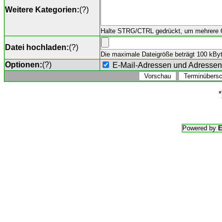
Weitere Kategorien:
(
?
)
Halte STRG/CTRL gedrückt, um mehrere O
Datei hochladen:
(
?
)
Die maximale Dateigröße beträgt 100 kByte,
Optionen:
(
?
)
E-Mail-Adressen und Adresse
*
Powered by
E