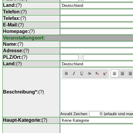
Land:
(
?
)
Telefon:
(
?
)
Telefax:
(
?
)
E-Mail:
(
?
)
Homepage:
(
?
)
Veranstaltungsort:
Name:
(
?
)
Adresse:
(
?
)
PLZ/Ort:
(
?
)
Land:
(
?
)
Beschreibung*:
(
?
)
Anzahl Zeichen:
(erlaubt sind ma
Haupt-Kategorie:
(
?
)