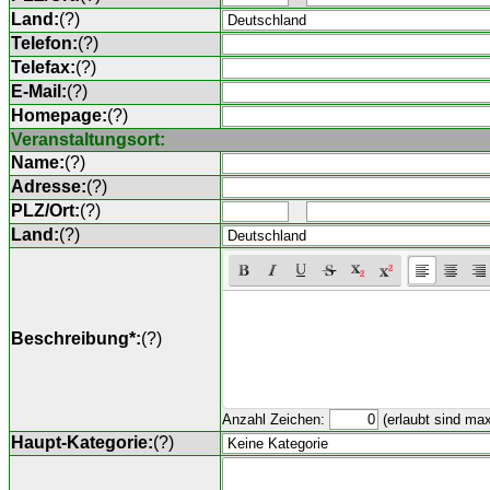
Land:
(
?
)
Telefon:
(
?
)
Telefax:
(
?
)
E-Mail:
(
?
)
Homepage:
(
?
)
Veranstaltungsort:
Name:
(
?
)
Adresse:
(
?
)
PLZ/Ort:
(
?
)
Land:
(
?
)
Beschreibung*:
(
?
)
Anzahl Zeichen:
(erlaubt sind ma
Haupt-Kategorie:
(
?
)