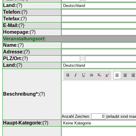
Land:
(
?
)
Telefon:
(
?
)
Telefax:
(
?
)
E-Mail:
(
?
)
Homepage:
(
?
)
Veranstaltungsort:
Name:
(
?
)
Adresse:
(
?
)
PLZ/Ort:
(
?
)
Land:
(
?
)
Beschreibung*:
(
?
)
Anzahl Zeichen:
(erlaubt sind ma
Haupt-Kategorie:
(
?
)