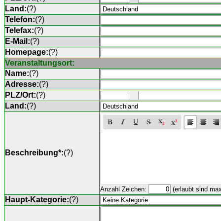
Land:
(
?
)
Telefon:
(
?
)
Telefax:
(
?
)
E-Mail:
(
?
)
Homepage:
(
?
)
Veranstaltungsort:
Name:
(
?
)
Adresse:
(
?
)
PLZ/Ort:
(
?
)
Land:
(
?
)
Beschreibung*:
(
?
)
Anzahl Zeichen:
(erlaubt sind ma
Haupt-Kategorie:
(
?
)