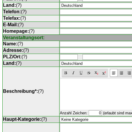
Land:
(
?
)
Telefon:
(
?
)
Telefax:
(
?
)
E-Mail:
(
?
)
Homepage:
(
?
)
Veranstaltungsort:
Name:
(
?
)
Adresse:
(
?
)
PLZ/Ort:
(
?
)
Land:
(
?
)
Beschreibung*:
(
?
)
Anzahl Zeichen:
(erlaubt sind ma
Haupt-Kategorie:
(
?
)