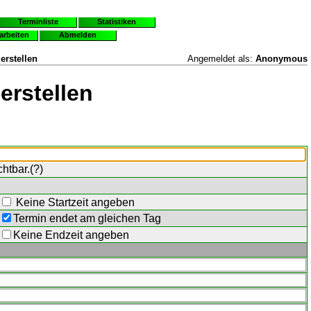
Terminliste
Statistiken
earbeiten
Abmelden
erstellen
Angemeldet als:
Anonymous
erstellen
chtbar.(
?
)
Keine Startzeit angeben
Termin endet am gleichen Tag
Keine Endzeit angeben