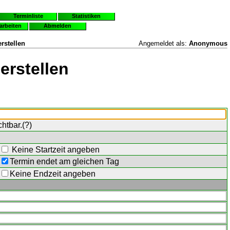
Terminliste
Statistiken
earbeiten
Abmelden
rstellen
Angemeldet als:
Anonymous
erstellen
chtbar.(
?
)
Keine Startzeit angeben
Termin endet am gleichen Tag
Keine Endzeit angeben