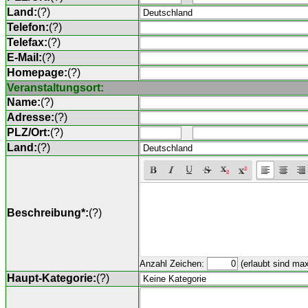
Land:
(
?
)
Telefon:
(
?
)
Telefax:
(
?
)
E-Mail:
(
?
)
Homepage:
(
?
)
Veranstaltungsort:
Name:
(
?
)
Adresse:
(
?
)
PLZ/Ort:
(
?
)
Land:
(
?
)
Beschreibung*:
(
?
)
Anzahl Zeichen:
(erlaubt sind ma
Haupt-Kategorie:
(
?
)