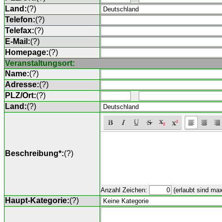
Land:
(
?
)
Telefon:
(
?
)
Telefax:
(
?
)
E-Mail:
(
?
)
Homepage:
(
?
)
Veranstaltungsort:
Name:
(
?
)
Adresse:
(
?
)
PLZ/Ort:
(
?
)
Land:
(
?
)
Beschreibung*:
(
?
)
Anzahl Zeichen:
(erlaubt sind ma
Haupt-Kategorie:
(
?
)