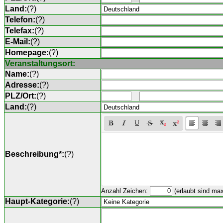
Land:
(
?
)
Telefon:
(
?
)
Telefax:
(
?
)
E-Mail:
(
?
)
Homepage:
(
?
)
Veranstaltungsort:
Name:
(
?
)
Adresse:
(
?
)
PLZ/Ort:
(
?
)
Land:
(
?
)
Beschreibung*:
(
?
)
Anzahl Zeichen:
(erlaubt sind ma
Haupt-Kategorie:
(
?
)