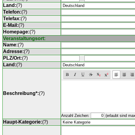
Land:
(
?
)
Telefon:
(
?
)
Telefax:
(
?
)
E-Mail:
(
?
)
Homepage:
(
?
)
Veranstaltungsort:
Name:
(
?
)
Adresse:
(
?
)
PLZ/Ort:
(
?
)
Land:
(
?
)
Beschreibung*:
(
?
)
Anzahl Zeichen:
(erlaubt sind ma
Haupt-Kategorie:
(
?
)