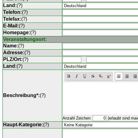
Land:
(
?
)
Telefon:
(
?
)
Telefax:
(
?
)
E-Mail:
(
?
)
Homepage:
(
?
)
Veranstaltungsort:
Name:
(
?
)
Adresse:
(
?
)
PLZ/Ort:
(
?
)
Land:
(
?
)
Beschreibung*:
(
?
)
Anzahl Zeichen:
(erlaubt sind ma
Haupt-Kategorie:
(
?
)