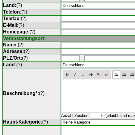
Land:
(
?
)
Telefon:
(
?
)
Telefax:
(
?
)
E-Mail:
(
?
)
Homepage:
(
?
)
Veranstaltungsort:
Name:
(
?
)
Adresse:
(
?
)
PLZ/Ort:
(
?
)
Land:
(
?
)
Beschreibung*:
(
?
)
Anzahl Zeichen:
(erlaubt sind ma
Haupt-Kategorie:
(
?
)