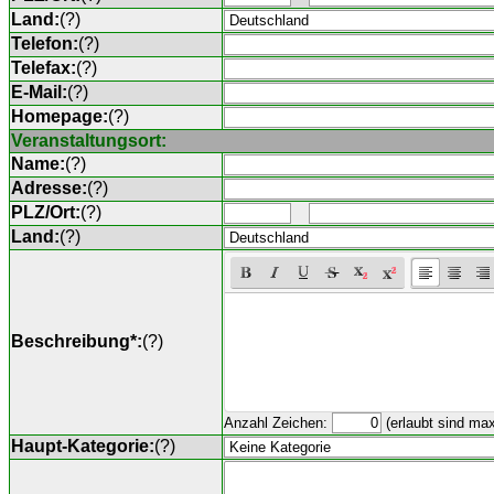
Land:
(
?
)
Telefon:
(
?
)
Telefax:
(
?
)
E-Mail:
(
?
)
Homepage:
(
?
)
Veranstaltungsort:
Name:
(
?
)
Adresse:
(
?
)
PLZ/Ort:
(
?
)
Land:
(
?
)
Beschreibung*:
(
?
)
Anzahl Zeichen:
(erlaubt sind ma
Haupt-Kategorie:
(
?
)