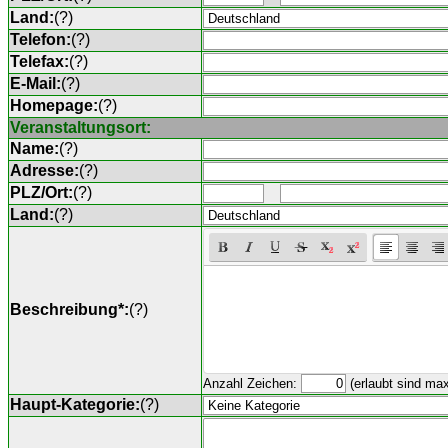
Land:
(
?
)
Telefon:
(
?
)
Telefax:
(
?
)
E-Mail:
(
?
)
Homepage:
(
?
)
Veranstaltungsort:
Name:
(
?
)
Adresse:
(
?
)
PLZ/Ort:
(
?
)
Land:
(
?
)
Beschreibung*:
(
?
)
Anzahl Zeichen:
(erlaubt sind ma
Haupt-Kategorie:
(
?
)