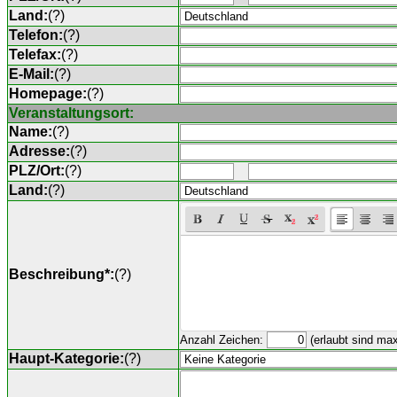
Land:
(
?
)
Telefon:
(
?
)
Telefax:
(
?
)
E-Mail:
(
?
)
Homepage:
(
?
)
Veranstaltungsort:
Name:
(
?
)
Adresse:
(
?
)
PLZ/Ort:
(
?
)
Land:
(
?
)
Beschreibung*:
(
?
)
Anzahl Zeichen:
(erlaubt sind ma
Haupt-Kategorie:
(
?
)