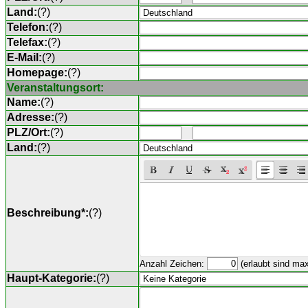
Land:
(
?
)
Telefon:
(
?
)
Telefax:
(
?
)
E-Mail:
(
?
)
Homepage:
(
?
)
Veranstaltungsort:
Name:
(
?
)
Adresse:
(
?
)
PLZ/Ort:
(
?
)
Land:
(
?
)
Beschreibung*:
(
?
)
Anzahl Zeichen:
(erlaubt sind ma
Haupt-Kategorie:
(
?
)