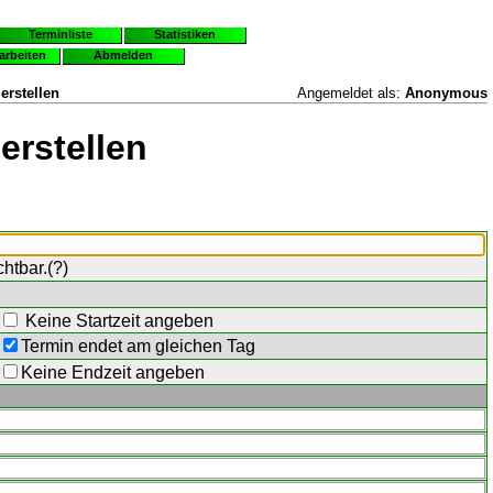
Terminliste
Statistiken
earbeiten
Abmelden
erstellen
Angemeldet als:
Anonymous
erstellen
chtbar.(
?
)
Keine Startzeit angeben
Termin endet am gleichen Tag
Keine Endzeit angeben