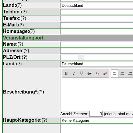
Land:
(
?
)
Telefon:
(
?
)
Telefax:
(
?
)
E-Mail:
(
?
)
Homepage:
(
?
)
Veranstaltungsort:
Name:
(
?
)
Adresse:
(
?
)
PLZ/Ort:
(
?
)
Land:
(
?
)
Beschreibung*:
(
?
)
Anzahl Zeichen:
(erlaubt sind ma
Haupt-Kategorie:
(
?
)