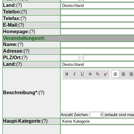
Land:
(
?
)
Telefon:
(
?
)
Telefax:
(
?
)
E-Mail:
(
?
)
Homepage:
(
?
)
Veranstaltungsort:
Name:
(
?
)
Adresse:
(
?
)
PLZ/Ort:
(
?
)
Land:
(
?
)
Beschreibung*:
(
?
)
Anzahl Zeichen:
(erlaubt sind ma
Haupt-Kategorie:
(
?
)