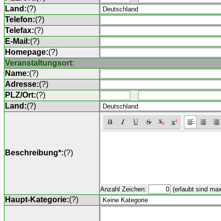
Land:
(
?
)
Telefon:
(
?
)
Telefax:
(
?
)
E-Mail:
(
?
)
Homepage:
(
?
)
Veranstaltungsort:
Name:
(
?
)
Adresse:
(
?
)
PLZ/Ort:
(
?
)
Land:
(
?
)
Beschreibung*:
(
?
)
Anzahl Zeichen:
(erlaubt sind ma
Haupt-Kategorie:
(
?
)