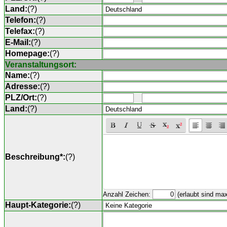
Land:
(
?
)
Telefon:
(
?
)
Telefax:
(
?
)
E-Mail:
(
?
)
Homepage:
(
?
)
Veranstaltungsort:
Name:
(
?
)
Adresse:
(
?
)
PLZ/Ort:
(
?
)
Land:
(
?
)
Beschreibung*:
(
?
)
Anzahl Zeichen:
(erlaubt sind ma
Haupt-Kategorie:
(
?
)