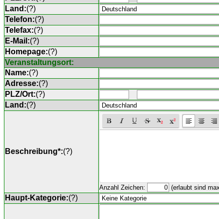
Land:
(
?
)
Telefon:
(
?
)
Telefax:
(
?
)
E-Mail:
(
?
)
Homepage:
(
?
)
Veranstaltungsort:
Name:
(
?
)
Adresse:
(
?
)
PLZ/Ort:
(
?
)
Land:
(
?
)
Beschreibung*:
(
?
)
Anzahl Zeichen:
(erlaubt sind ma
Haupt-Kategorie:
(
?
)