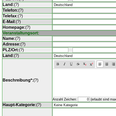
Land:
(
?
)
Telefon:
(
?
)
Telefax:
(
?
)
E-Mail:
(
?
)
Homepage:
(
?
)
Veranstaltungsort:
Name:
(
?
)
Adresse:
(
?
)
PLZ/Ort:
(
?
)
Land:
(
?
)
Beschreibung*:
(
?
)
Anzahl Zeichen:
(erlaubt sind ma
Haupt-Kategorie:
(
?
)