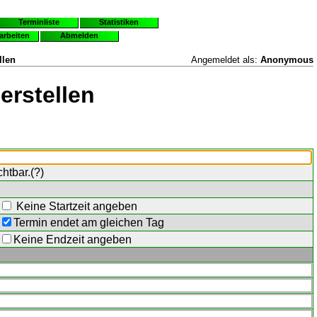
Terminliste
Statistiken
earbeiten
Abmelden
llen
Angemeldet als:
Anonymous
erstellen
chtbar.(
?
)
Keine Startzeit angeben
Termin endet am gleichen Tag
Keine Endzeit angeben