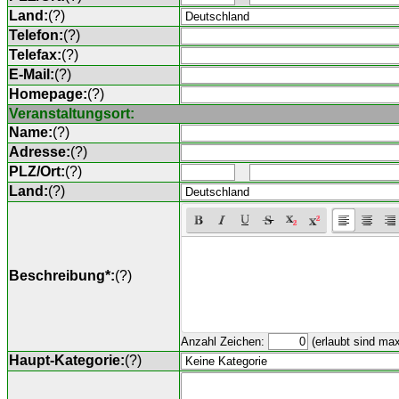
Land:
(
?
)
Telefon:
(
?
)
Telefax:
(
?
)
E-Mail:
(
?
)
Homepage:
(
?
)
Veranstaltungsort:
Name:
(
?
)
Adresse:
(
?
)
PLZ/Ort:
(
?
)
Land:
(
?
)
Beschreibung*:
(
?
)
Anzahl Zeichen:
(erlaubt sind ma
Haupt-Kategorie:
(
?
)