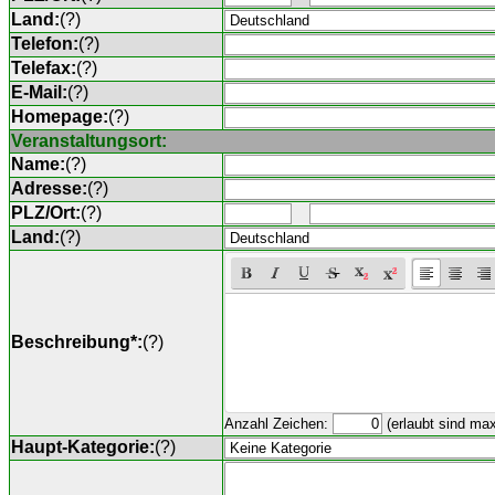
Land:
(
?
)
Telefon:
(
?
)
Telefax:
(
?
)
E-Mail:
(
?
)
Homepage:
(
?
)
Veranstaltungsort:
Name:
(
?
)
Adresse:
(
?
)
PLZ/Ort:
(
?
)
Land:
(
?
)
Beschreibung*:
(
?
)
Anzahl Zeichen:
(erlaubt sind ma
Haupt-Kategorie:
(
?
)