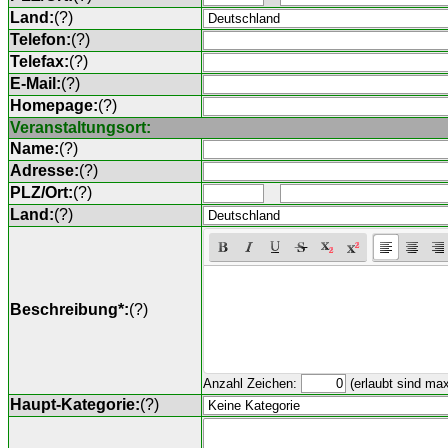
Land:
(
?
)
Telefon:
(
?
)
Telefax:
(
?
)
E-Mail:
(
?
)
Homepage:
(
?
)
Veranstaltungsort:
Name:
(
?
)
Adresse:
(
?
)
PLZ/Ort:
(
?
)
Land:
(
?
)
Beschreibung*:
(
?
)
Anzahl Zeichen:
(erlaubt sind ma
Haupt-Kategorie:
(
?
)