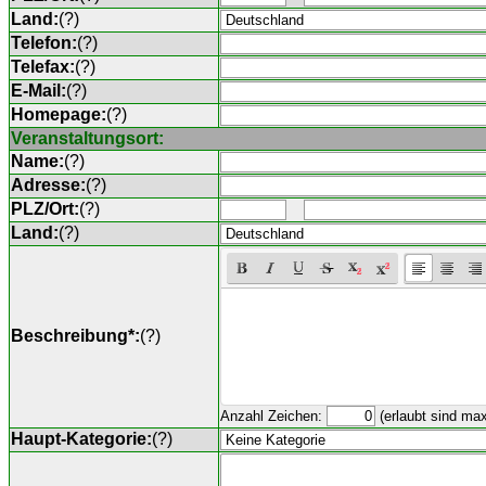
Land:
(
?
)
Telefon:
(
?
)
Telefax:
(
?
)
E-Mail:
(
?
)
Homepage:
(
?
)
Veranstaltungsort:
Name:
(
?
)
Adresse:
(
?
)
PLZ/Ort:
(
?
)
Land:
(
?
)
Beschreibung*:
(
?
)
Anzahl Zeichen:
(erlaubt sind ma
Haupt-Kategorie:
(
?
)