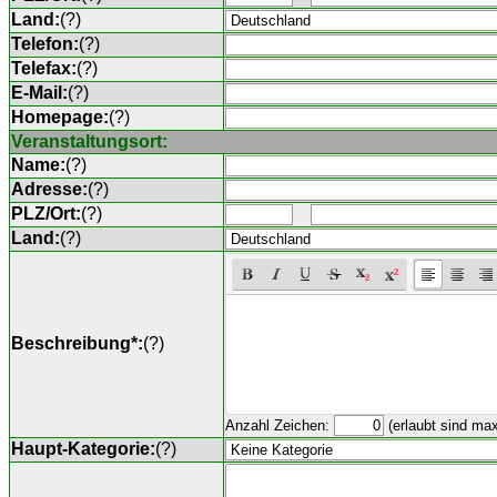
Land:
(
?
)
Telefon:
(
?
)
Telefax:
(
?
)
E-Mail:
(
?
)
Homepage:
(
?
)
Veranstaltungsort:
Name:
(
?
)
Adresse:
(
?
)
PLZ/Ort:
(
?
)
Land:
(
?
)
Beschreibung*:
(
?
)
Anzahl Zeichen:
(erlaubt sind ma
Haupt-Kategorie:
(
?
)